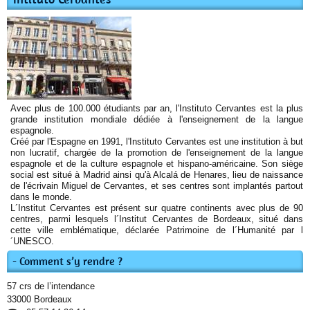
Avec plus de 100.000 étudiants par an, l'Instituto Cervantes est la plus
grande institution mondiale dédiée à l'enseignement de la langue
espagnole.
Créé par l'Espagne en 1991, l'Instituto Cervantes est une institution à but
non lucratif, chargée de la promotion de l'enseignement de la langue
espagnole et de la culture espagnole et hispano-américaine. Son siège
social est situé à Madrid ainsi qu'à Alcalá de Henares, lieu de naissance
de l'écrivain Miguel de Cervantes, et ses centres sont implantés partout
dans le monde.
L´Institut Cervantes est présent sur quatre continents avec plus de 90
centres, parmi lesquels l´Institut Cervantes de Bordeaux, situé dans
cette ville emblématique, déclarée Patrimoine de l´Humanité par l
´UNESCO.
Comment s’y rendre ?
57 crs de l’intendance
33000 Bordeaux