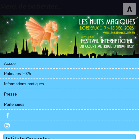
Merci de patienter...
∧
Accueil
Palmarès 2025
Informations pratiques
Presse
Partenaires
Intituto Cervantes