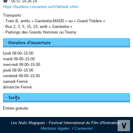
☎ : 05.57.14.26.14
https://burdeos.cervantes.es/fr/default.shtm
Transports :
- Tram B, arrêts « Gambetta-MADD » ou « Grand Théâtre »
- Bus 2, 3, 5, 15, 23, arrêt « Gambetta »
- Parkings des Grands Hommes ou Tourny
Horaires d’ouverture
lundi 09:00–15:00
mardi 09:00–15:00
mercredi 09:00–15:00
jeudi 09:00–15:00
vendredi 09:00–15:00
samedi Fermé
dimanche Fermé
Tarifs
Entrée gratuite
∨
Les Nuits Magiques - Festival International du Film d'Animation /
Mentions légales
/
Connexion