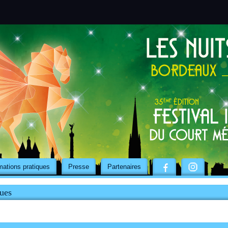
mations pratiques
Presse
Partenaires
ues