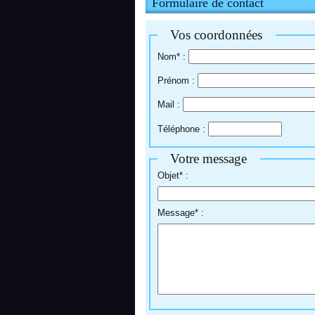
Formulaire de contact
Vos coordonnées
Nom* :
Prénom :
Mail :
Téléphone :
Votre message
Objet* :
Message* :